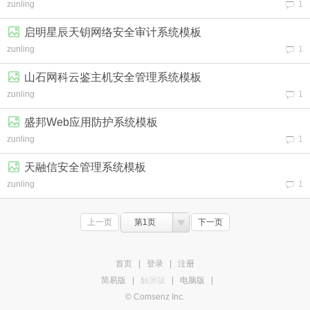
zunling
1
启明星辰天钥网络安全审计系统模板
zunling
1
山石网科云鉴主机安全管理系统模板
zunling
1
盛邦Web应用防护系统模板
zunling
1
天融信安全管理系统模板
zunling
1
上一页
第1页
下一页
首页
|
登录
|
注册
简易版
|
触屏版
|
电脑版
|
© Comsenz Inc.