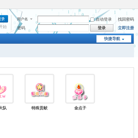
用户名
自动登录
找回密码
开始
密码
登录
立即注册
快捷导航
大队
特殊贡献
金点子