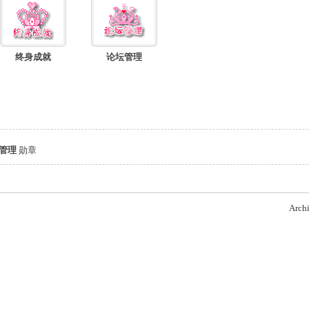
终身成就
论坛管理
管理
勋章
Archi