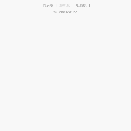
简易版
|
触屏版
|
电脑版
|
© Comsenz Inc.