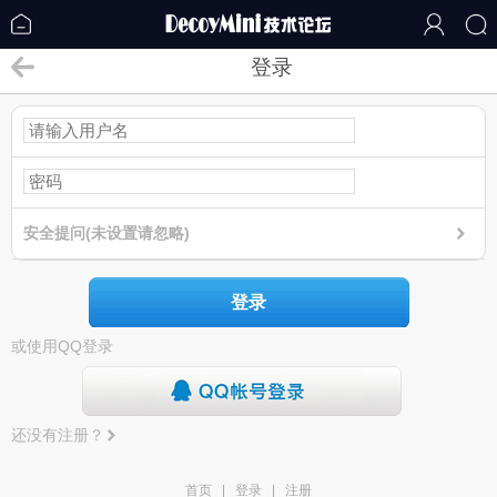
登录
安全提问(未设置请忽略)
登录
或使用QQ登录
还没有注册？
首页
|
登录
|
注册