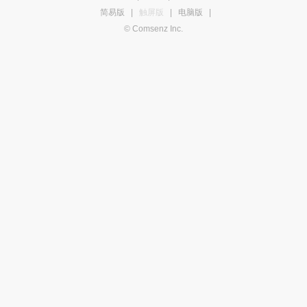
简易版
|
触屏版
|
电脑版
|
© Comsenz Inc.