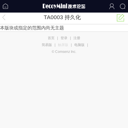
TA0003 持久化
本版块或指定的范围内尚无主题
首页
|
登录
|
注册
简易版
|
触屏版
|
电脑版
|
© Comsenz Inc.