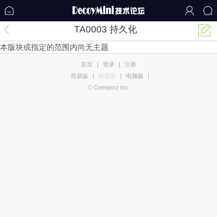
TA0003 持久化
本版块或指定的范围内尚无主题
首页
|
登录
|
注册
简易版
|
触屏版
|
电脑版
|
© Comsenz Inc.