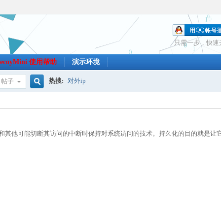
只需一步，快速
ecoyMini 使用帮助
演示环境
热搜:
对外ip
帖子
搜
和其他可能切断其访问的中断时保持对系统访问的技术。持久化的目的就是让
索
。