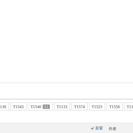
136
T1543
T1546
11
T1133
T1574
T1525
T1556
T1
新窗
作者