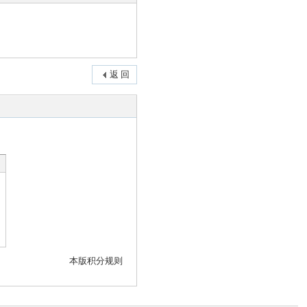
返 回
本版积分规则