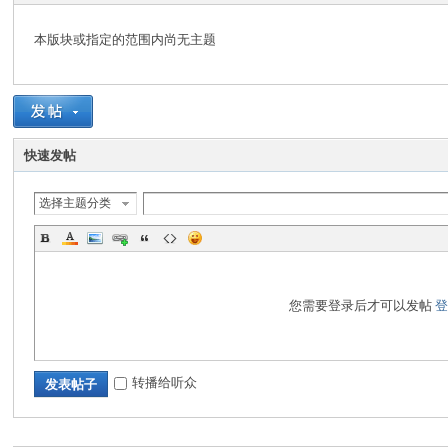
本版块或指定的范围内尚无主题
快速发帖
ni
选择主题分类
您需要登录后才可以发帖
转播给听众
发表帖子
技