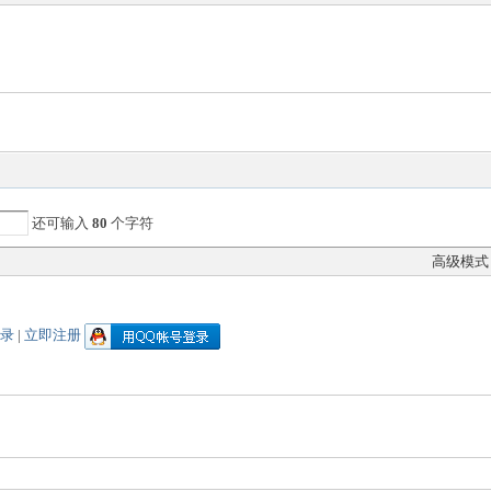
还可输入
80
个字符
高级模式
登录
|
立即注册