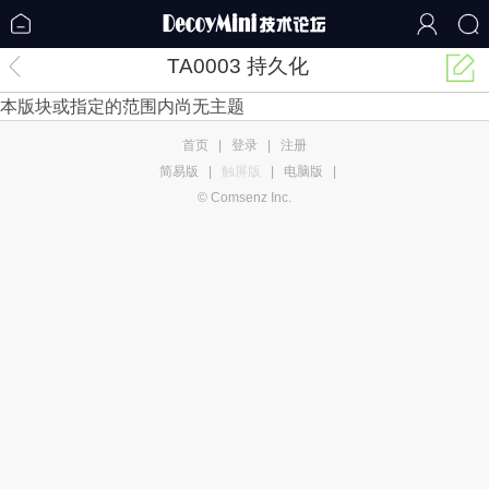
TA0003 持久化
本版块或指定的范围内尚无主题
首页
|
登录
|
注册
简易版
|
触屏版
|
电脑版
|
© Comsenz Inc.