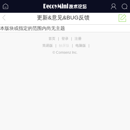
更新&意见&BUG反馈
本版块或指定的范围内尚无主题
首页
|
登录
|
注册
简易版
|
触屏版
|
电脑版
|
© Comsenz Inc.