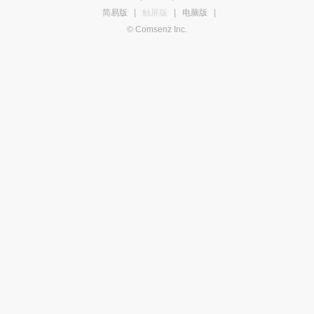
简易版
|
触屏版
|
电脑版
|
© Comsenz Inc.