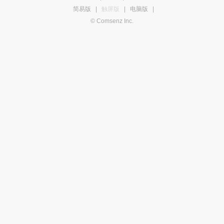
简易版
|
触屏版
|
电脑版
|
© Comsenz Inc.